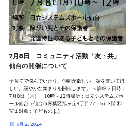
7月8日 コミュニティ活動「友・共」
仙台の開催について
子育てで悩んでいたり、仲間が欲しい、話を聞いてほ
しい。緩やかな集まりを開催します。 ＜詳細＞日時：
7月8日（月） 10時～12時場所：日立システムズホ
ール仙台（仙台市青葉区旭ヶ丘3丁目27－5）3階 和
室１対象：子どもの […]
6月 2, 2024