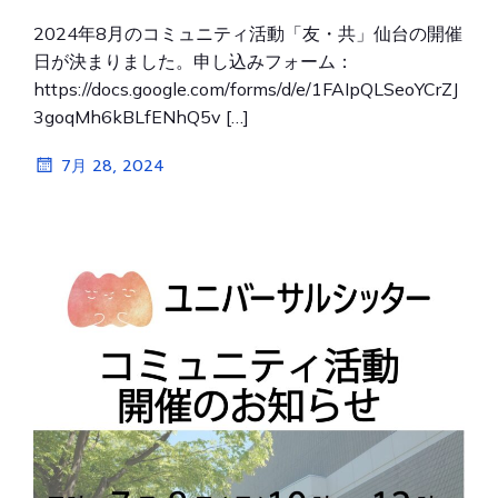
2024年8月のコミュニティ活動「友・共」仙台の開催
日が決まりました。申し込みフォーム：
https://docs.google.com/forms/d/e/1FAIpQLSeoYCrZJ
3goqMh6kBLfENhQ5v […]
7月 28, 2024