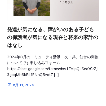
発達が気になる、障がいのある子ども
の保護者が気になる現在と将来の家計の
はなし
2024年8月のコミュニティ活動「友・共」仙台の開催
についてです申し込みフォーム：
https://docs.google.com/forms/d/e/1FAIpQLSeoYCrZJ
3goqMh6kBLfENhQ5votZ […]
8月 19, 2024