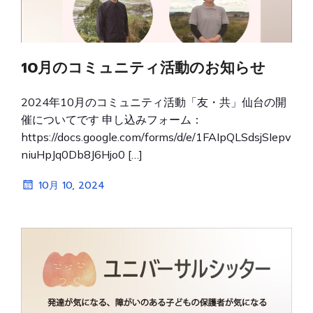
10月のコミュニティ活動のお知らせ
2024年10月のコミュニティ活動「友・共」仙台の開
催についてです 申し込みフォーム：
https://docs.google.com/forms/d/e/1FAIpQLSdsjSIepv
niuHpJq0Db8J6Hjo0 […]
10月 10, 2024