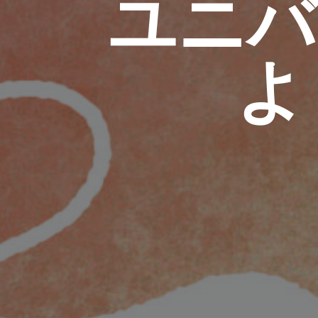
ユニバ
よ