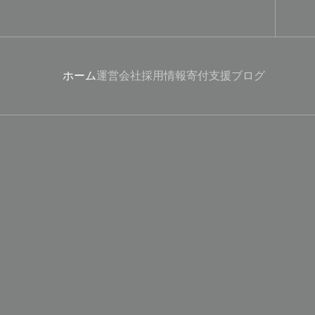
ホーム
運営会社
採用情報
寄付支援
ブログ