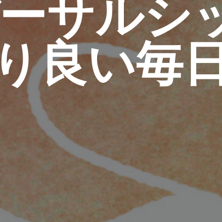
ーサルシ
り良い毎