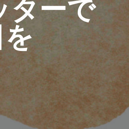
ッターで
日を