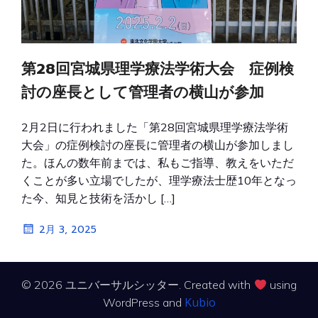
第28回宮城県理学療法学術大会 症例検
討の座長として管理者の横山が参加
2月2日に行われました「第28回宮城県理学療法学術
大会」の症例検討の座長に管理者の横山が参加しまし
た。ほんの数年前までは、私もご指導、教えをいただ
くことが多い立場でしたが、理学療法士歴10年となっ
た今、知見と技術を活かし […]
2月 3, 2025
© 2026 ユニバーサルシッター. Created with
using
Kubio
WordPress and