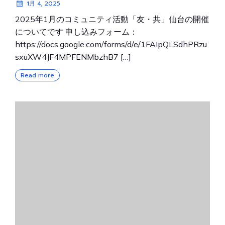
1月 4, 2025
2025年1月のコミュニティ活動「友・共」仙台の開催
についてです 申し込みフォーム：
https://docs.google.com/forms/d/e/1FAIpQLSdhPRzu
sxuXW4JF4MPFENMbzhB7 […]
Read more