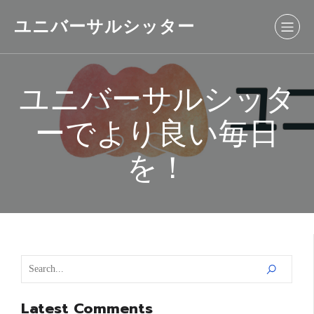
ユニバーサルシッター
ユニバーサルシッタ
ーでより良い毎日
を！
Latest Comments