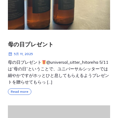
母の日プレゼント
5月 11, 2025
母の日プレゼント
@universal_sitter_hitoreha 5/11
は”母の日”ということで、ユニバーサルシッターでは
細やかですがホッとひと息してもらえるようプレゼン
トを贈らせてもらっ […]
Read more