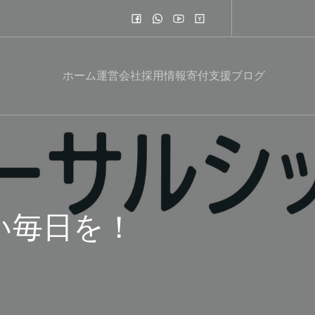
ホーム
運営会社
採用情報
寄付支援
ブログ
い毎日を！