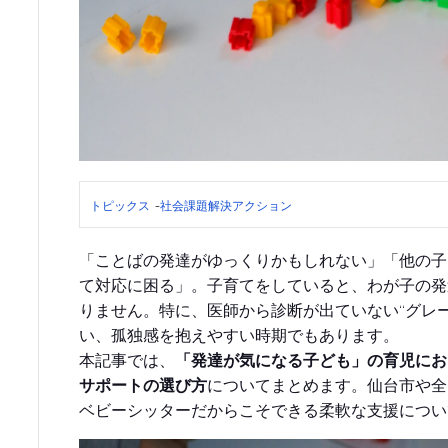
トピックス
-
社会課題解決アクション
「ことばの発達がゆっくりかもしれない」「他の子
て対応に困る」。子育てをしていると、わが子の発
りません。特に、医師から診断が出ていない“グレ
い、孤独感を抱えやすい時期でもあります。
本記事では、
「発達が気になる子ども」の育児にお
サポートの選び方
についてまとめます。仙台市や全
ベビーシッターだからこそできる柔軟な支援につい