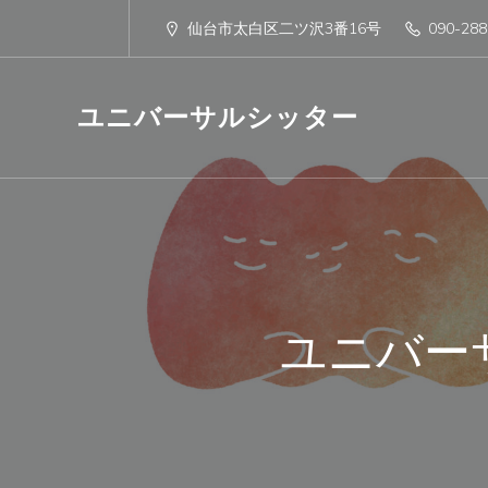
仙台市太白区二ツ沢3番16号
090-288
ユニバーサルシッター
ユニバー