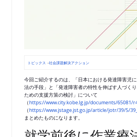
トピックス
-
社会課題解決アクション
今回ご紹介するのは、「日本における発達障害児に
法の手段」と「発達障害者の特性を伸ばす人づくり
ための支援方策の検討」について
https://www.city.kobe.lg.jp/documents/65081/
（
https://www.jstage.jst.go.jp/article/jotr/39/5/3
（
まとめたものになります。
就学前後に作業療