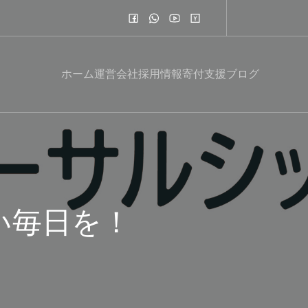
ホーム
運営会社
採用情報
寄付支援
ブログ
い毎日を！