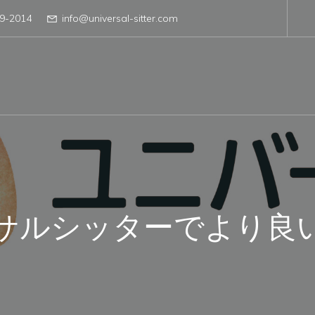
9-2014
info@universal-sitter.com
サルシッターでより良