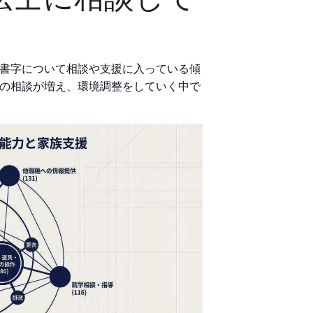
書字について相談や支援に入っている傾
の相談が増え、環境調整をしていく中で