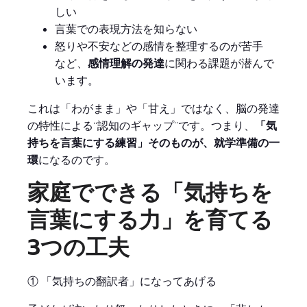
しい
言葉での表現方法を知らない
怒りや不安などの感情を整理するのが苦手
など、
感情理解の発達
に関わる課題が潜んで
います。
これは「わがまま」や「甘え」ではなく、脳の発達
の特性による“認知のギャップ”です。つまり、
「気
持ちを言葉にする練習」そのものが、就学準備の一
環
になるのです。
家庭でできる「気持ちを
言葉にする力」を育てる
3つの工夫
① 「気持ちの翻訳者」になってあげる