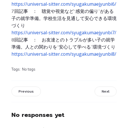
https://universal-sitter.com/syugakumaejyunbi6/
7回記事 ： 聴覚や視覚など“感覚の偏り”がある
子の就学準備。学校生活を見通して安心できる環境
づくり
https://universal-sitter.com/syugakumaejyunbi7/
8回記事 ： お友達とのトラブルが多い子の就学
準備。人との関わりを“安心して学べる”環境づくり
https://universal-sitter.com/syugakumaejyunbi8/
Tags:
No tags
Previous
Next
No responses yet