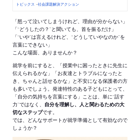
トピックス
-
社会課題解決アクション
「怒って泣いてしまうけれど、理由が分からない」
「“どうしたの？”と聞いても、首を振るだけ」
「“いや”は言えるけれど、“どうしていやなのか”を
言葉にできない」
こんな場面、ありませんか？
就学を前にすると、「授業中に困ったときに先生に
伝えられるかな」「お友達とトラブルになったと
き、ちゃんと話せるかな」と不安になる保護者の方
も多いでしょう。発達特性のある子どもにとって、
「自分の気持ちを言葉にする」ことは、単に“話す
力”ではなく、
自分を理解し、人と関わるための大
切なステップ
です。
では、どんなサポートが就学準備として有効なので
しょうか？