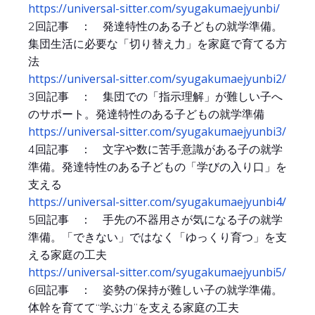
https://universal-sitter.com/syugakumaejyunbi/
2回記事 ： 発達特性のある子どもの就学準備。
集団生活に必要な「切り替え力」を家庭で育てる方
法
https://universal-sitter.com/syugakumaejyunbi2/
3回記事 ： 集団での「指示理解」が難しい子へ
のサポート。発達特性のある子どもの就学準備
https://universal-sitter.com/syugakumaejyunbi3/
4回記事 ： 文字や数に苦手意識がある子の就学
準備。発達特性のある子どもの「学びの入り口」を
支える
https://universal-sitter.com/syugakumaejyunbi4/
5回記事 ： 手先の不器用さが気になる子の就学
準備。「できない」ではなく「ゆっくり育つ」を支
える家庭の工夫
https://universal-sitter.com/syugakumaejyunbi5/
6回記事 ： 姿勢の保持が難しい子の就学準備。
体幹を育てて“学ぶ力”を支える家庭の工夫