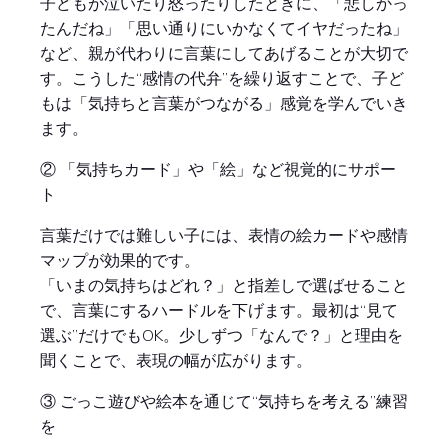
子どもが泣いたり怒ったりしたときに、「悲しかっ
たんだね」「思い通りにいかなくてイヤだったね」
など、親が代わりに言葉にしてあげることが大切で
す。こうした“感情の代弁”を繰り返すことで、子ど
もは「気持ちと言葉がつながる」感覚を学んでいき
ます。
② 「気持ちカード」や「絵」など視覚的にサポー
ト
言葉だけでは難しい子には、表情の絵カードや感情
マップが効果的です。
「いまの気持ちはどれ？」と指差しで選ばせること
で、言葉にするハードルを下げます。最初は“見て
選ぶ”だけでもOK。少しずつ「なんで？」と理由を
聞くことで、表現の幅が広がります。
③ ごっこ遊びや絵本を通じて“気持ちを考える”練習
を